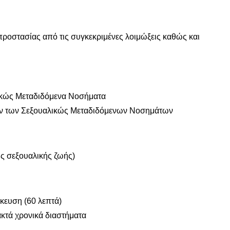
 προστασίας από τις συγκεκριμένες λοιμώξεις καθώς και
ικώς Μεταδιδόμενα Νοσήματα
ών των Σεξουαλικώς Μεταδιδόμενων Νοσημάτων
ης σεξουαλικής ζωής)
ίκευση (60 λεπτά)
ακτά χρονικά διαστήματα