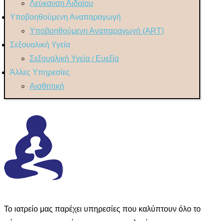
Λεύκανση Αιδοίου
Υποβοηθούμενη Αναπαραγωγή
Υποβοηθούμενη Αναπαραγωγή (ART)
Σεξουαλική Υγεία
Σεξουαλική Υγεία / Ευεξία
Άλλες Υπηρεσίες
Αισθητική
Το ιατρείο μας παρέχει υπηρεσίες που καλύπτουν όλο το