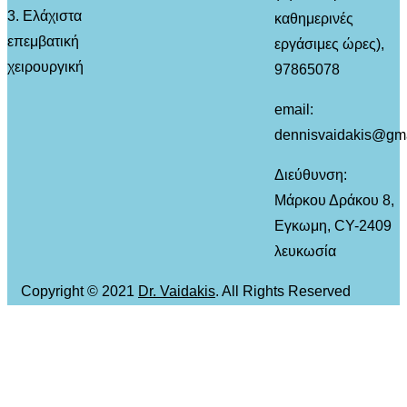
3. Ελάχιστα
καθημερινές
επεμβατική
εργάσιμες ώρες),
χειρουργική
97865078
email:
dennisvaidakis@gm
Διεύθυνση:
Μάρκου Δράκου 8,
Εγκωμη, CY-2409
λευκωσία
Copyright © 2021
Dr. Vaidakis
. All Rights Reserved