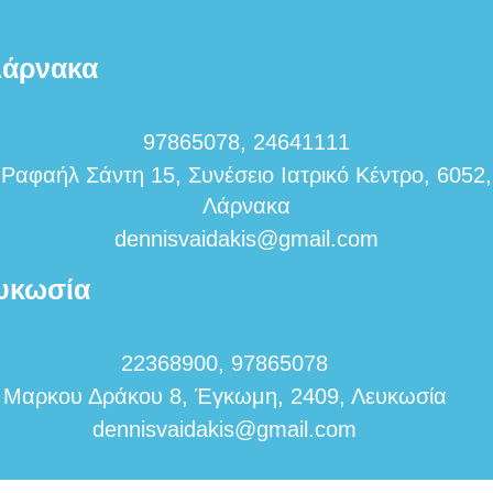
άρνακα
97865078, 24641111
Ραφαήλ Σάντη 15, Συνέσειο Ιατρικό Κέντρο, 6052,
Λάρνακα
dennisvaidakis@gmail.com
υκωσία
22368900, 97865078
Μαρκου Δράκου 8, Έγκωμη, 2409, Λευκωσία
dennisvaidakis@gmail.com