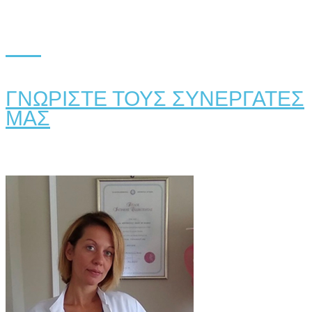
ΓΝΩΡΙΣΤΕ ΤΟΥΣ ΣΥΝΕΡΓΑΤΕΣ
ΜΑΣ