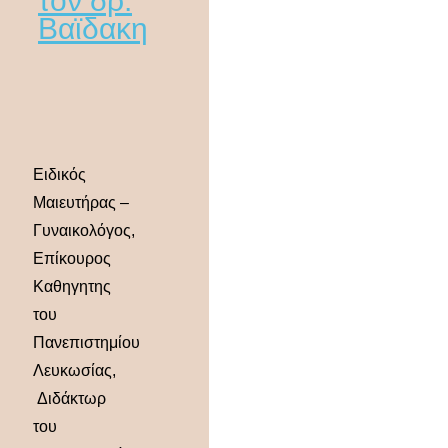
τον δρ.
Βαϊδακη
Ειδικός
Μαιευτήρας –
Γυναικολόγος,
Επίκουρος
Καθηγητης
του
Πανεπιστημίου
Λευκωσίας,
Διδάκτωρ
του