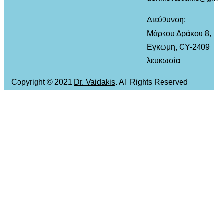
Διεύθυνση:
Μάρκου Δράκου 8,
Εγκωμη, CY-2409
λευκωσία
Copyright © 2021
Dr. Vaidakis
. All Rights Reserved