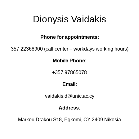
Dionysis Vaidakis
Phone for appointments:
357 22368900 (call center – workdays working hours)
Mobile Phone:
+357 97865078
Email:
vaidakis.d@unic.ac.cy
Address:
Markou Drakou St 8, Egkomi, CY-2409 Nikosia