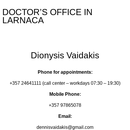
DOCTOR’S OFFICE IN
LARNACA
Dionysis Vaidakis
Phone for appointments:
+357 24641111 (call center – workdays 07:30 – 19:30)
Mobile Phone:
+357 97865078
Email:
dennisvaidakis@gmail.com