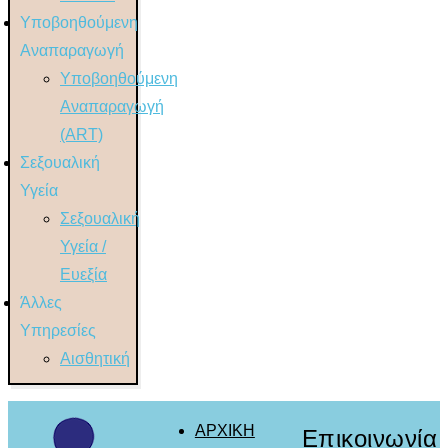
Υποβοηθούμενη
Αναπαραγωγή
Υποβοηθούμενη
Αναπαραγωγή
(ART)
Σεξουαλική
Υγεία
Σεξουαλική
Υγεία /
Ευεξία
Άλλες
Υπηρεσίες
Αισθητική
ΑΡΧΙΚΗ
Επικοινωνία