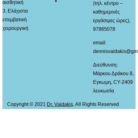
αισθητική
(τηλ. κέντρο –
3. Ελάχιστα
καθημερινές
επεμβατική
εργάσιμες ώρες),
χειρουργική
97865078
email:
dennisvaidakis@gm
Διεύθυνση:
Μάρκου Δράκου 8,
Εγκωμη, CY-2409
λευκωσία
Copyright © 2021
Dr. Vaidakis
. All Rights Reserved