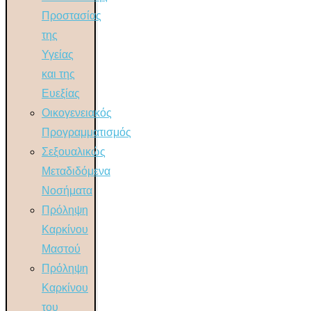
Προστασίας
της
Υγείας
και της
Ευεξίας
Οικογενειακός
Προγραμματισμός
Σεξουαλικώς
Μεταδιδόμενα
Νοσήματα
Πρόληψη
Καρκίνου
Μαστού
Πρόληψη
Καρκίνου
του