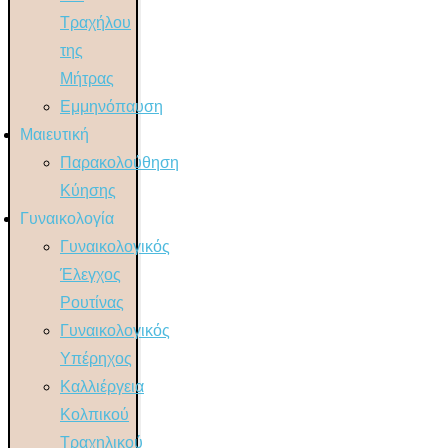
Τραχήλου
της
Μήτρας
Εμμηνόπαυση
Μαιευτική
Παρακολούθηση
Κύησης
Γυναικολογία
Γυναικολογικός
Έλεγχος
Ρουτίνας
Γυναικολογικός
Υπέρηχος
Καλλιέργεια
Κολπικού
Τραχηλικού