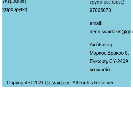
επεμβατική
εργάσιμες ώρες),
χειρουργική
97865078
email:
dennisvaidakis@gm
Διεύθυνση:
Μάρκου Δράκου 8,
Εγκωμη, CY-2409
λευκωσία
Copyright © 2021
Dr. Vaidakis
. All Rights Reserved