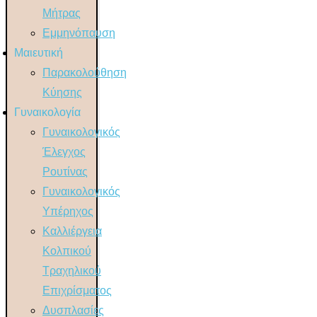
Μήτρας
Εμμηνόπαυση
Μαιευτική
Παρακολούθηση
Κύησης
Γυναικολογία
Γυναικολογικός
Έλεγχος
Ρουτίνας
Γυναικολογικός
Υπέρηχος
Καλλιέργεια
Κολπικού
Τραχηλικού
Επιχρίσματος
Δυσπλασίες