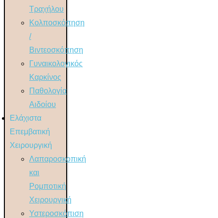
Τραχήλου
Κολποσκόπηση
/
Βιντεοσκόπηση
Γυναικολογικός
Καρκίνος
Παθολογία
Αιδοίου
Ελάχιστα
Επεμβατική
Χειρουργική
Λαπαροσκοπική
και
Ρομποτική
Χειρουργική
Υστεροσκόπιση