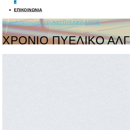
+
ΕΠΙΚΟΙΝΩΝΙΑ
Home
Ανακοινώσεις
ΧΡΟΝΙΟ ΠΥΕΛΙΚΟ ΑΛΓΟΣ
ΧΡΟΝΙΟ ΠΥΕΛΙΚΟ ΑΛ