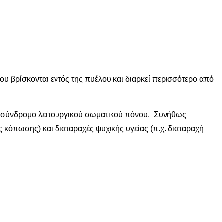
που βρίσκονται εντός της πυέλου και διαρκεί περισσότερο από
υ ή σύνδρομο λειτουργικού σωματικού πόνου. Συνήθως
ς κόπωσης) και διαταραχές ψυχικής υγείας (π.χ. διαταραχή