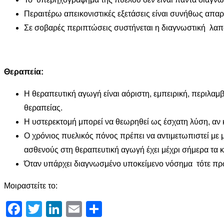
Περαιτέρω απεικονιστικές εξετάσεις είναι συνήθως απαρ
Σε σοβαρές περιπτώσεις συστήνεται η διαγνωστική λα
Θεραπεία:
Η θεραπευτική αγωγή είναι αόριστη, εμπειρική, περιλα
θεραπείας.
Η υστερεκτομή μπορεί να θεωρηθεί ως έσχατη λύση, αν 
Ο χρόνιος πυελικός πόνος πρέπει να αντιμετωπιστεί με 
ασθενούς στη θεραπευτική αγωγή έχει μέχρι σήμερα τα 
Όταν υπάρχει διαγνωσμένο υποκείμενο νόσημα τότε πρώ
Μοιραστείτε το:
Facebook
Twitter
LinkedIn
Email
Μοιραστείτε