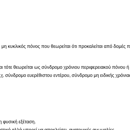
ς, μη κυκλικός πόνος που θεωρείται ότι προκαλείται από δομές 
 και τότε θεωρείται ως σύνδρομο χρόνιου περιφερειακού πόνο
.χ. σύνδρομο ευερέθιστου εντέρου, σύνδρομο μη ειδικής χρόνια
η φυσική εξέταση.
τικό αλλά μπορεί να αποκλείσει ανατομικές ανωμαλίες.