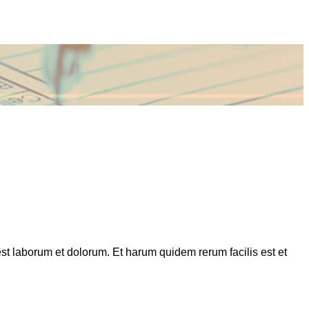
 est laborum et dolorum. Et harum quidem rerum facilis est et