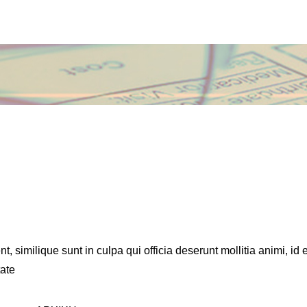
, similique sunt in culpa qui officia deserunt mollitia animi, id
tate