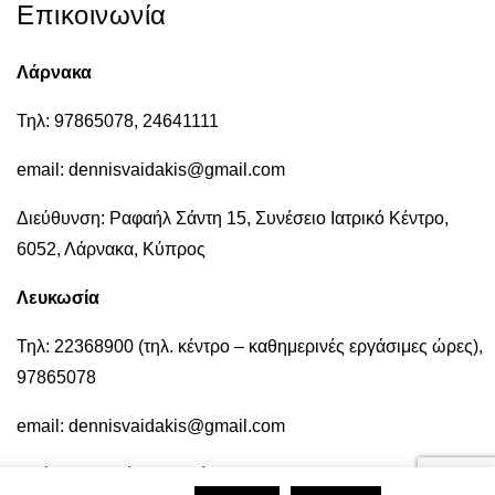
Επικοινωνία
Λάρνακα
Τηλ: 97865078, 24641111
email: dennisvaidakis@gmail.com
Διεύθυνση: Ραφαήλ Σάντη 15, Συνέσειο Ιατρικό Κέντρο,
6052, Λάρνακα, Κύπρος
Λευκωσία
Τηλ: 22368900 (τηλ. κέντρο – καθημερινές εργάσιμες ώρες),
97865078
email: dennisvaidakis@gmail.com
Διεύθυνση: Μάρκου Δράκου 8, Εγκωμη, CY-2409 λευκωσία