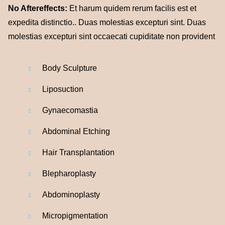
No Aftereffects:
Et harum quidem rerum facilis est et
expedita distinctio.. Duas molestias excepturi sint. Duas
molestias excepturi sint occaecati cupiditate non provident
Body Sculpture
Liposuction
Gynaecomastia
Abdominal
Etching
Hair Transplantation
Blepharoplasty
Abdominoplasty
Micropigmentation