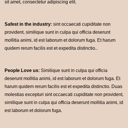
sit amet, consectetur adipiscing elit.
Safest in the industry:
sint occaecati cupiditate non
provident, similique sunt in culpa qui officia deserunt
mollitia animi, id est laborum et dolorum fuga. Et harum
quidem rerum facilis est et expedita distinctio..
People Love us:
Similique sunt in culpa qui officia
deserunt mollitia animi, id est laborum et dolorum fuga. Et
harum quidem rerum facilis est et expedita distinctio. Duas
molestias excepturi sint occaecati cupiditate non provident,
similique sunt in culpa qui officia deserunt mollitia animi, id
est laborum et dolorum fuga.