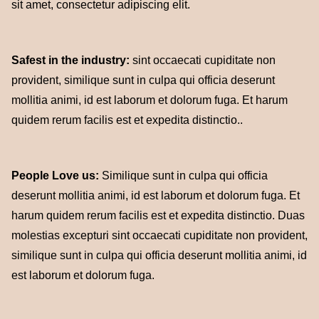
sit amet, consectetur adipiscing elit.
Safest in the industry:
sint occaecati cupiditate non
provident, similique sunt in culpa qui officia deserunt
mollitia animi, id est laborum et dolorum fuga. Et harum
quidem rerum facilis est et expedita distinctio..
People Love us:
Similique sunt in culpa qui officia
deserunt mollitia animi, id est laborum et dolorum fuga. Et
harum quidem rerum facilis est et expedita distinctio. Duas
molestias excepturi sint occaecati cupiditate non provident,
similique sunt in culpa qui officia deserunt mollitia animi, id
est laborum et dolorum fuga.