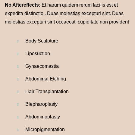
No Aftereffects:
Et harum quidem rerum facilis est et
expedita distinctio.. Duas molestias excepturi sint. Duas
molestias excepturi sint occaecati cupiditate non provident
Body Sculpture
Liposuction
Gynaecomastia
Abdominal
Etching
Hair Transplantation
Blepharoplasty
Abdominoplasty
Micropigmentation