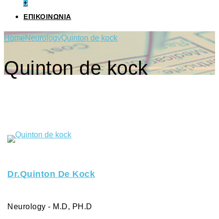
+
ΕΠΙΚΟΙΝΩΝΙΑ
Home
Neurology
Quinton de kock
Quinton de kock
Dr.Quinton De Kock
Neurology - M.D, PH.D