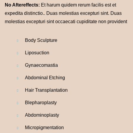
No Aftereffects:
Et harum quidem rerum facilis est et
expedita distinctio.. Duas molestias excepturi sint. Duas
molestias excepturi sint occaecati cupiditate non provident
Body Sculpture
Liposuction
Gynaecomastia
Abdominal
Etching
Hair Transplantation
Blepharoplasty
Abdominoplasty
Micropigmentation