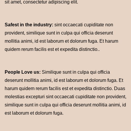
sit amet, consectetur adipiscing elit.
Safest in the industry:
sint occaecati cupiditate non
provident, similique sunt in culpa qui officia deserunt
mollitia animi, id est laborum et dolorum fuga. Et harum
quidem rerum facilis est et expedita distinctio..
People Love us:
Similique sunt in culpa qui officia
deserunt mollitia animi, id est laborum et dolorum fuga. Et
harum quidem rerum facilis est et expedita distinctio. Duas
molestias excepturi sint occaecati cupiditate non provident,
similique sunt in culpa qui officia deserunt mollitia animi, id
est laborum et dolorum fuga.